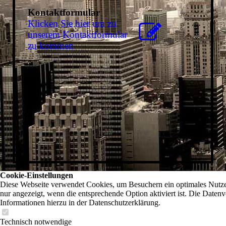
Kontaktformular
Klicken Sie hier um zu
unserem Kon­takt­for­mu­lar
zu kommen
Cookie-Einstellungen
Diese Webseite verwendet Cookies, um Besuchern ein optimales Nutzer
nur angezeigt, wenn die entsprechende Option aktiviert ist. Die Daten
Informationen hierzu in der Datenschutzerklärung.
Technisch notwendige